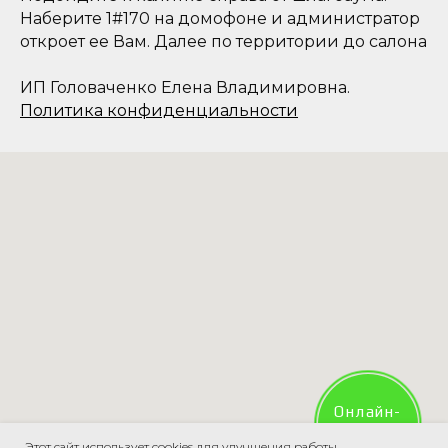
Наберите 1#170 на домофоне и администратор
откроет ее Вам. Далее по территории до салона
ИП Головаченко Елена Владимировна.
Политика конфиденциальности
Онлайн-
запись
Этот сайт использует cookies для улучшения работы.