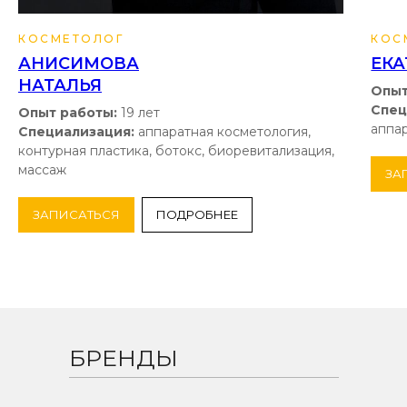
КОСМЕТОЛОГ
КОС
АНИСИМОВА
ЕК
НАТАЛЬЯ
Опыт
Спец
Опыт работы:
19 лет
аппа
Специализация:
аппаратная косметология,
контурная пластика, ботокс, биоревитализация,
массаж
ЗА
ЗАПИСАТЬСЯ
ПОДРОБНЕЕ
БРЕНДЫ