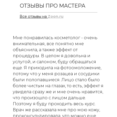
ОТЗЫВЫ ПРО МАСТЕРА
Все отзывы на
Zoon.ru
Мне понравилась косметолог - очень
внимательная, все понятно мне
объяснила, а также эффект от
процедуры. В целом я довольна и
услугой, и салоном, буду обращаться
еще. Я приходила на фотоомоложение,
потому что у меня розацеа и сосудики
были полопавшиеся. Лицо стало было
более чистым на глазах, то есть, эффект я
увидела сразу же и мне очень нравится,
что произошло с лицом дальше.
Поэтому я буду проходить весь курс.
Врач же рассказала мне про мою кожу,
проконсультировала, что можно еще