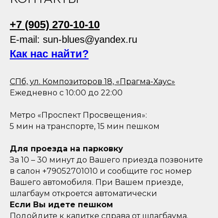
+7 (905) 270-10-10
E-mail: sun-blues@yandex.ru
Как нас найти?
СПб, ул. Композиторов 18, «Прагма-Хаус»
Ежедневно с 10:00 до 22:00
Метро «Проспект Просвещения»:
5 мин на транспорте, 15 мин пешком
Для проезда на парковку
За 10 – 30 минут до Вашего приезда позвоните
в салон +79052701010 и сообщите гос номер
Вашего автомобиля. При Вашем приезде,
шлагбаум откроется автоматически
Если Вы идете пешком
Подойдите к калитке справа от шлагбаума.