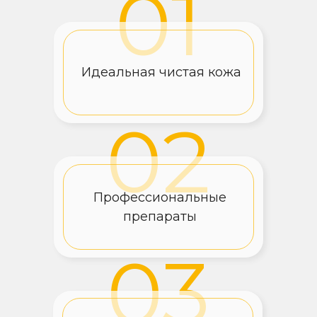
01
Идеальная чистая кожа
02
Профессиональные
препараты
03