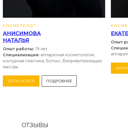
КОСМЕТОЛОГ
КОСМЕ
АНИСИМОВА
ЕКАТ
НАТАЛЬЯ
Опыт р
Специа
Опыт работы:
19 лет
аппарат
Специализация:
аппаратная косметология,
контурная пластика, ботокс, биоревитализация,
массаж
ЗАПИ
ЗАПИСАТЬСЯ
ПОДРОБНЕЕ
ОТЗЫВЫ