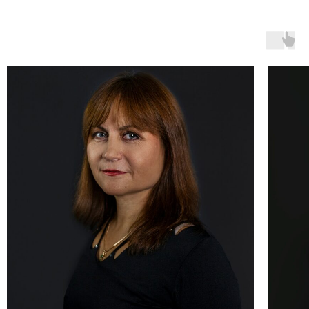
АКЦИИ НА ПЕРВУЮ ПРОЦЕДУРУ
ЗАПИСАТЬСЯ ОНЛАЙН