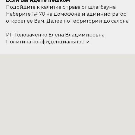
Если Вы идете пешком
Подойдите к калитке справа от шлагбаума.
Наберите 1#170 на домофоне и администратор
откроет ее Вам. Далее по территории до салона
ИП Головаченко Елена Владимировна.
Политика конфиденциальности