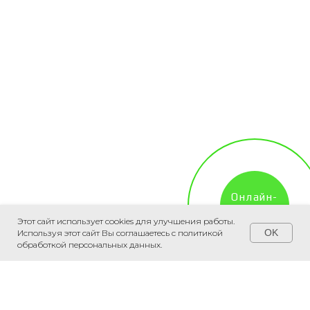
Онлайн-
запись
Этот сайт использует cookies для улучшения работы.
OK
Используя этот сайт Вы соглашаетесь с политикой
обработкой персональных данных.