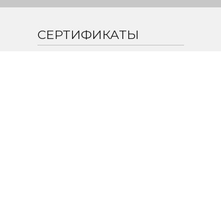
СЕРТИФИКАТЫ
ПОЛУЧИТЬ СКИДКУ 20% НА ПЕРВЫЙ ВИЗИТ