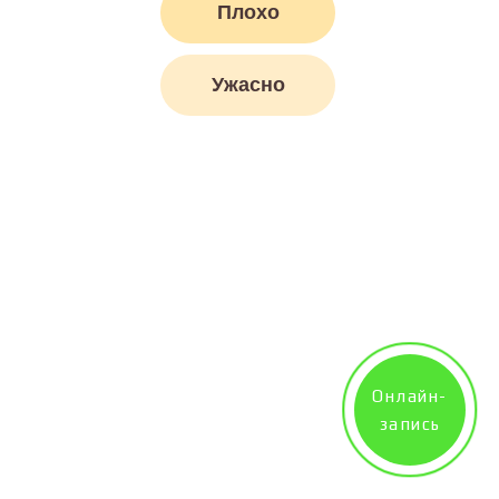
Плохо
Ужасно
Онлайн-
запись